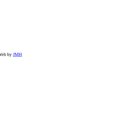
Web by
JMH