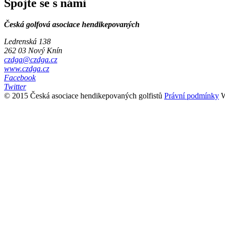
Spojte se s námi
Česká golfová asociace hendikepovaných
Ledrenská 138
262 03 Nový Knín
czdga@czdga.cz
www.czdga.cz
Facebook
Twitter
© 2015 Česká asociace hendikepovaných golfistů
Právní podmínky