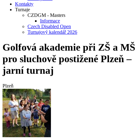
Kontakty
Turnaje
CZDGM - Masters
Informace
Czech Disabled Open
Turnajový kalendář 2026
Golfová akademie při ZŠ a MŠ
pro sluchově postižené Plzeň –
jarní turnaj
Plzeň