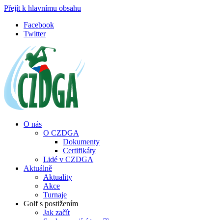
Přejít k hlavnímu obsahu
Facebook
Twitter
O nás
O CZDGA
Dokumenty
Certifikáty
Lidé v CZDGA
Aktuálně
Aktuality
Akce
Turnaje
Golf s postižením
Jak začít