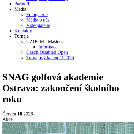
Partneři
Média
Fotogalerie
Média o nás
Videogalerie
Kontakty
Turnaje
CZDGM - Masters
Informace
Czech Disabled Open
Turnajový kalendář 2026
SNAG golfová akademie
Ostrava: zakončení školního
roku
Červen
10
2026
Akce